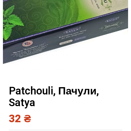
Patchouli, Пачули,
Satya
32
₴