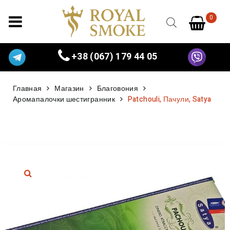
0
+38 (067) 179 44 05
Главная
Магазин
Благовония
Аромапалочки шестигранник
Patchouli, Пачули, Satya