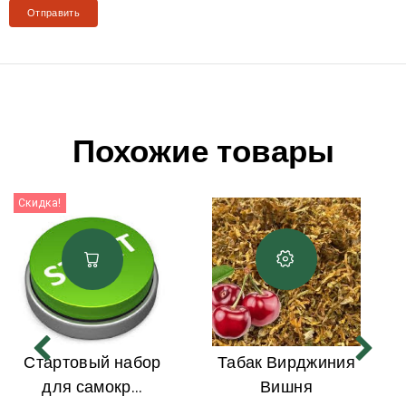
Похожие товары
Скидка!
Стартовый набор
Табак Вирджиния
для самокр...
Вишня