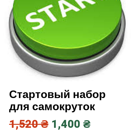
Стартовый набор
для самокруток
1,520
₴
1,400
₴