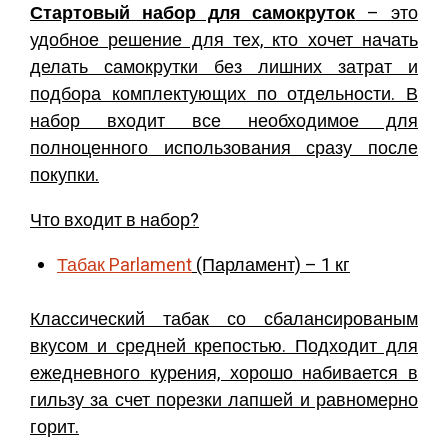
Стартовый набор для самокруток
– это
удобное решение для тех, кто хочет начать
делать самокрутки без лишних затрат и
подбора комплектующих по отдельности. В
набор входит все необходимое для
полноценного использования сразу после
покупки.
Что входит в набор?
Табак
Parlament
(Парламент) – 1 кг
Классический табак со сбалансированым
вкусом и средней крепостью. Подходит для
ежедневного курения, хорошо набивается в
гильзу за счет порезки лапшей и равномерно
горит.