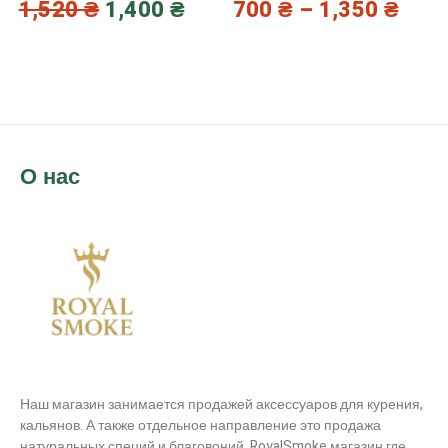
1,520
₴
1,400
₴
700
₴
–
1,350
₴
О нас
Наш магазин занимается продажей аксессуаров для курения,
кальянов. А также отдельное направление это продажа
натуральных специй и благовоний. RoyalSmoke магазин где