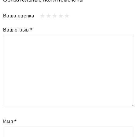
Ваша оценка
Ваш отзыв
*
Имя
*