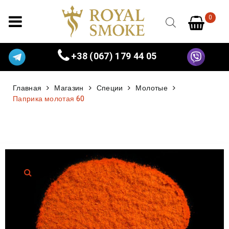
0
+38 (067) 179 44 05
Главная
Магазин
Специи
Молотые
Паприка молотая 60