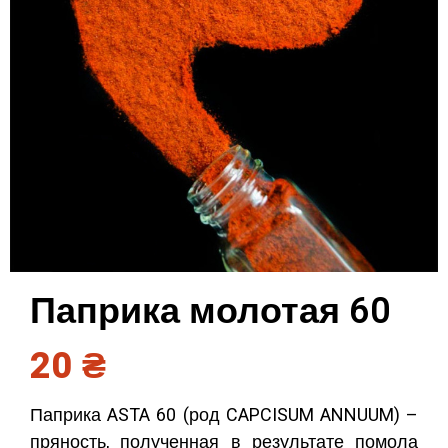
Паприка молотая 60
20
₴
Паприка ASTA 60 (род CAPCISUM ANNUUM) –
пряность, полученная в результате помола