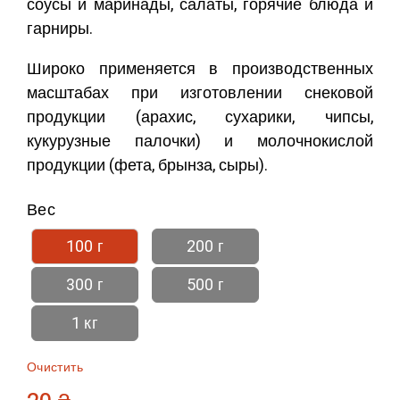
соусы и маринады, салаты, горячие блюда и
гарниры.
Широко применяется в производственных
масштабах при изготовлении снековой
продукции (арахис, сухарики, чипсы,
кукурузные палочки) и молочнокислой
продукции (фета, брынза, сыры).
Вес
100 г
200 г
300 г
500 г
1 кг
Очистить