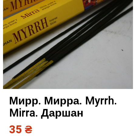
Мирр. Мирра. Myrrh.
Mirra. Даршан
35
₴