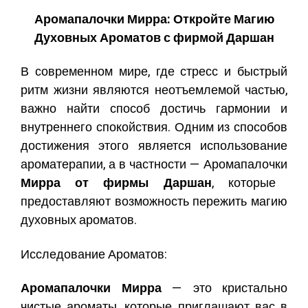
Аромапалочки Мирра
: Откройте Магию
Духовных Ароматов с фирмой Даршан
В современном мире, где стресс и быстрый
ритм жизни являются неотъемлемой частью,
важно найти способ достичь гармонии и
внутреннего спокойствия. Одним из способов
достижения этого является использование
ароматерапии, а в частности —
Аромапалочки
Мирра от фирмы Даршан
, которые
предоставляют возможность пережить магию
духовных ароматов.
Исследование Ароматов:
Аромапалочки Мирра
— это кристально
чистые ароматы, которые приглашают вас в