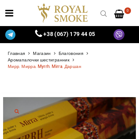
0
+38 (067) 179 44 05
Главная
Магазин
Благовония
Аромапалочки шестигранник
Мирр. Мирра. Myrrh. Mirra. Даршан