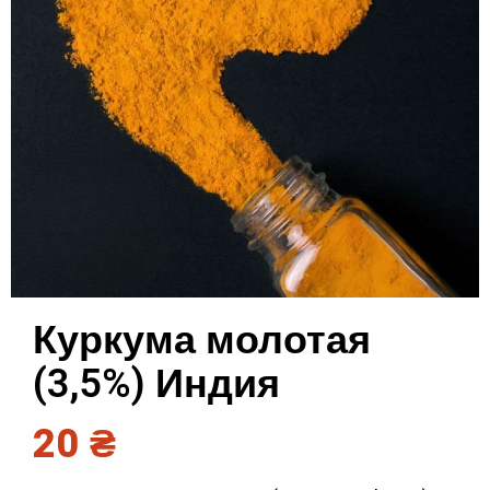
Куркума молотая
(3,5%) Индия
20
₴