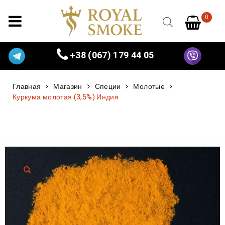
0
+38 (067) 179 44 05
Главная
Магазин
Специи
Молотые
Куркума молотая (3,5%) Индия