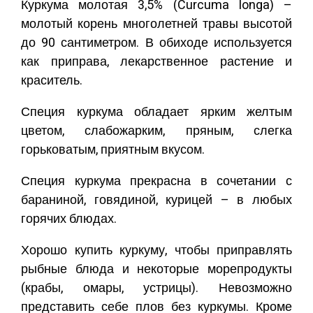
Куркума молотая 3,5% (Curcuma longa) –
молотый корень многолетней травы высотой
до 90 сантиметром. В обиходе используется
как приправа, лекарственное растение и
краситель.
Специя куркума обладает ярким желтым
цветом, слабожарким, пряным, слегка
горьковатым, приятным вкусом.
Специя куркума прекрасна в сочетании с
бараниной, говядиной, курицей – в любых
горячих блюдах.
Хорошо купить куркуму, чтобы приправлять
рыбные блюда и некоторые морепродукты
(крабы, омары, устрицы). Невозможно
представить себе плов без куркумы. Кроме