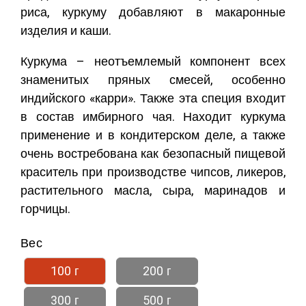
риса, куркуму добавляют в макаронные
изделия и каши.
Куркума – неотъемлемый компонент всех
знаменитых пряных смесей, особенно
индийского «карри». Также эта специя входит
в состав имбирного чая. Находит куркума
применение и в кондитерском деле, а также
очень востребована как безопасный пищевой
краситель при производстве чипсов, ликеров,
растительного масла, сыра, маринадов и
горчицы.
Вес
100 г
200 г
300 г
500 г