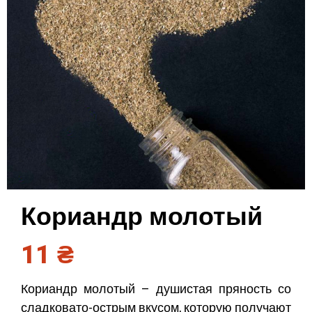
Кориандр молотый
11
₴
Кориандр молотый – душистая пряность со
сладковато-острым вкусом, которую получают