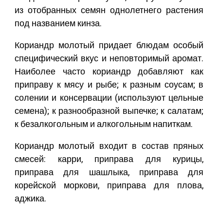
из отобранных семян однолетнего растения
под названием кинза.
Кориандр молотый придает блюдам особый
специфический вкус и неповторимый аромат.
Наиболее часто кориандр добавляют как
приправу к мясу и рыбе; к разным соусам; в
солении и консервации (используют цельные
семена); к разнообразной выпечке; к салатам;
к безалкогольным и алкогольным напиткам.
Кориандр молотый входит в состав пряных
смесей: карри, приправа для курицы,
приправа для шашлыка, приправа для
корейской моркови, приправа для плова,
аджика.