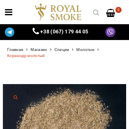
0
+38 (067) 179 44 05
Главная
Магазин
Специи
Молотые
Кориандр молотый