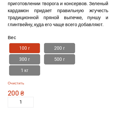
приготовлении творога и консервов. Зеленый
кардамон придает правильную жгучесть
традиционной пряной выпечке, пуншу и
глинтвейну, куда его чаще всего добавляют.
Вес
100 г
200 г
300 г
500 г
1 кг
Очистить
200
₴