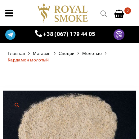
0
+38 (067) 179 44 05
Главная
Магазин
Специи
Молотые
Кардамон молотый