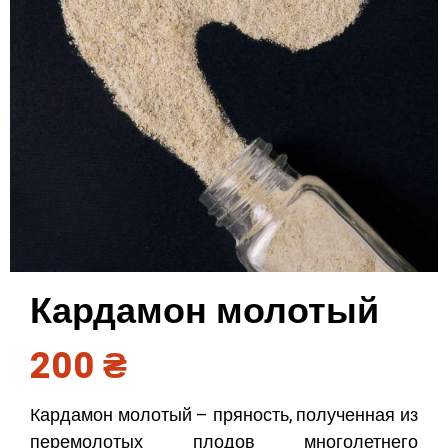
Кардамон молотый
200
₴
Кардамон молотый – пряность, полученная из
перемолотых плодов многолетнего