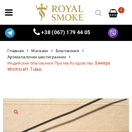
0
+38 (067) 179 44 05
Главная
Магазин
Благовония
Аромапалочки шестигранник
Индийские благовония Против Колдовства. Sweeps
Witchcraft. Tulasi