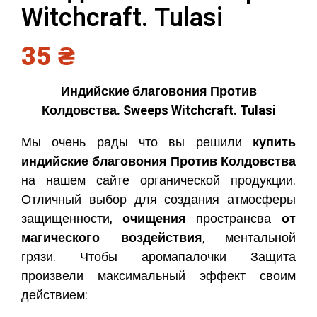
Witchcraft. Tulasi
35
₴
Индийские благовония Против
Колдовства. Sweeps Witchcraft. Tulasi
Мы очень рады что вы решили
купить
индийские благовония
Против Колдовства
на нашем сайте органической продукции.
Отличный выбор для создания атмосферы
защищенности,
очищения
пространсва
от
магического воздействия
, ментальной
грязи. Чтобы аромапалочки Защита
произвели максимальный эффект своим
действием: