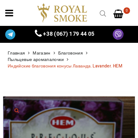
0
+38 (067) 179 44 05
Главная
Магазин
Благовония
Пыльцевые аромапалочки
Индийские благовония конусы Лаванда. Lavander. HEM