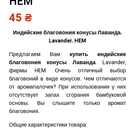
HEM
45
₴
Индийские благовония конусы Лаванда.
Lavander. HEM
Предлагаем Вам
купить индийские
благовония конусы Лаванда
. Lavander,
фирмы HEM. Очень отличный выбор
благовоний в виде конусов. Чем отличаются
от аромапалочек? При использовании у них
отсутствует запах сгорания бамбуковой
основы. Вы слышите только аромат
благовония.
Общие характеристики товара: