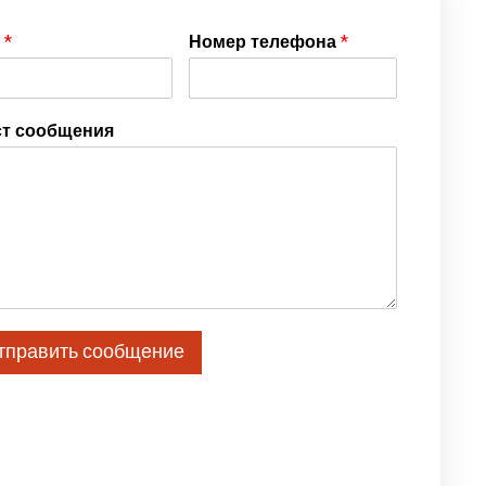
я
*
Номер телефона
*
ст сообщения
тправить сообщение