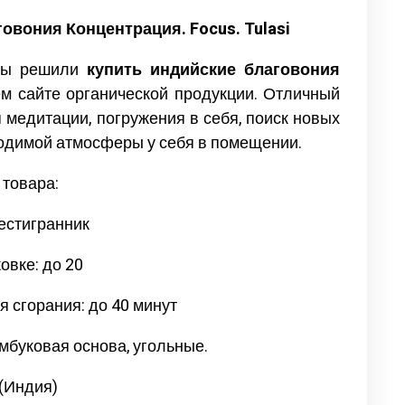
овония Концентрация. Focus. Tulasi
вы решили
купить индийские благовония
м сайте органической продукции. Отличный
медитации, погружения в себя, поиск новых
ходимой атмосферы у себя в помещении.
 товара:
шестигранник
овке: до 20
 сгорания: до 40 минут
мбуковая основа, угольные.
(Индия)