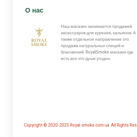
О нас
Наш магазин занимается продажей
аксессуаров для курения, кальянов. А
также отдельное направление это
продажа натуральных специй и
благовоний. RoyalSmoke магазин где
есть все что душе угодно.
Copyright © 2020-2025 Royal-smoke.com.ua All Rights Res