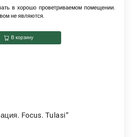
вать в хорошо проветриваемом помещении.
вом не являются.
В корзину
ция. Focus. Tulasi”