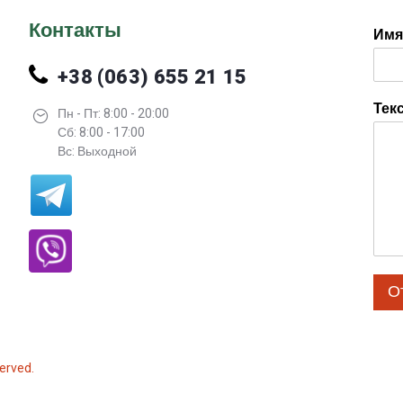
Контакты
Им
+38 (063) 655 21 15
Тек
Пн - Пт: 8:00 - 20:00
Сб: 8:00 - 17:00
Вс: Выходной
О
erved.