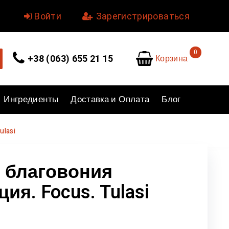
уйте.
Войти
или
Зарегистрироваться
0
Корзина
+38 (063) 655 21 15
Ингредиенты
Доставка и Оплата
Блог
ulasi
 благовония
ия. Focus. Tulasi