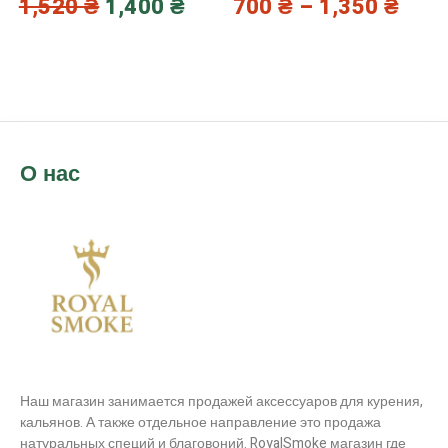
1,520
₴
1,400
₴
700
₴
–
1,350
₴
О нас
Наш магазин занимается продажей аксессуаров для курения,
кальянов. А также отдельное направление это продажа
натуральных специй и благовоний. RoyalSmoke магазин где