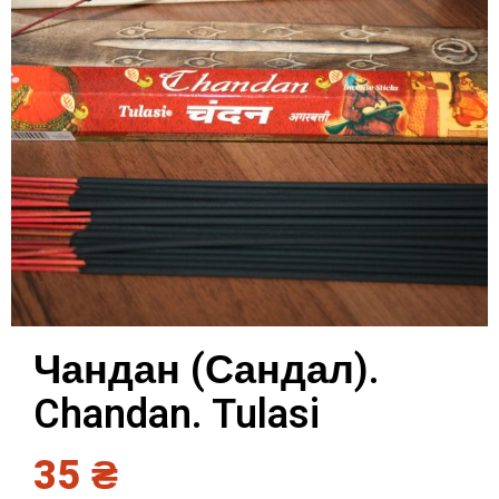
Чандан (Сандал).
Chandan. Tulasi
35
₴