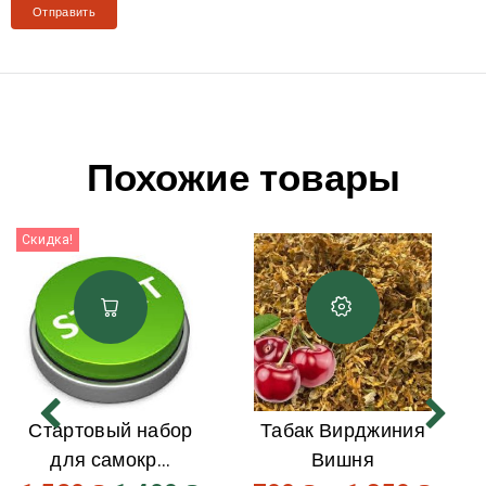
Похожие товары
Скидка!
Стартовый набор
Табак Вирджиния
для самокр...
Вишня