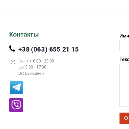
Оценка
5.00
из 5
Контакты
Им
+38 (063) 655 21 15
Тек
Пн - Пт: 8:00 - 20:00
Сб: 8:00 - 17:00
Вс: Выходной
О