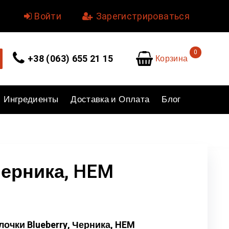
уйте.
Войти
или
Зарегистрироваться
0
Корзина
+38 (063) 655 21 15
Ингредиенты
Доставка и Оплата
Блог
 Черника, HEM
очки Blueberry, Черника, HEM