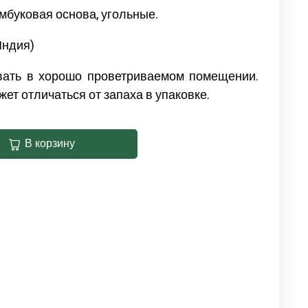
мбуковая основа, угольные.
Индия)
вать в хорошо проветриваемом помещении.
ет отличаться от запаха в упаковке.
В корзину