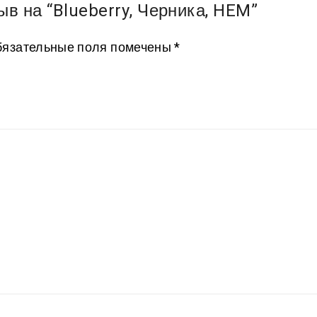
ыв на “Blueberry, Черника, HEM”
язательные поля помечены
*