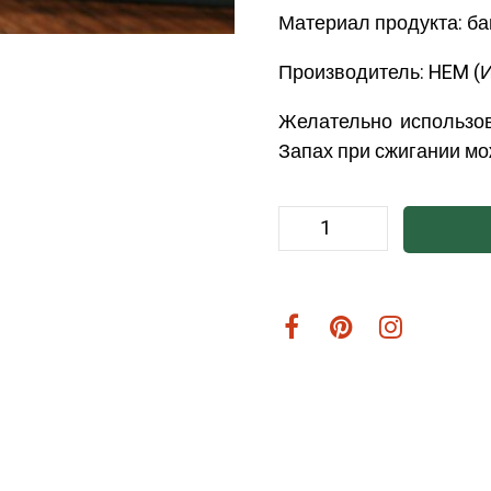
Материал продукта: ба
Производитель: HEM (
Желательно использо
Запах при сжигании мож