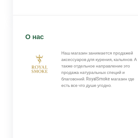
О нас
Наш магазин занимается продажей
аксессуаров для курения, кальянов. А
также отдельное направление это
продажа натуральных специй и
благовоний. RoyalSmoke магазин где
есть все что душе угодно.