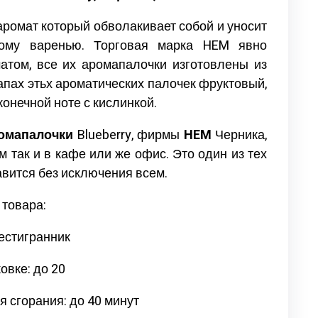
ромат который обволакивает собой и уносит
ному варенью. Торговая марка HEM явно
атом, все их аромапалочки изготовлены из
апах этьх ароматических палочек фруктовый,
конечной ноте с кислинкой.
ромапалочки
Blueberry, фирмы
HEM
Черника,
м так и в кафе или же офис. Это один из тех
вится без исключения всем.
 товара:
шестигранник
овке: до 20
 сгорания: до 40 минут