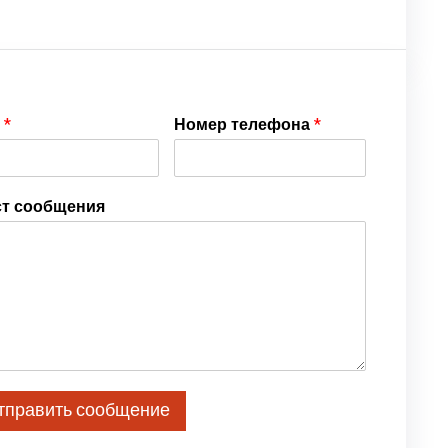
я
*
Номер телефона
*
ст сообщения
тправить сообщение