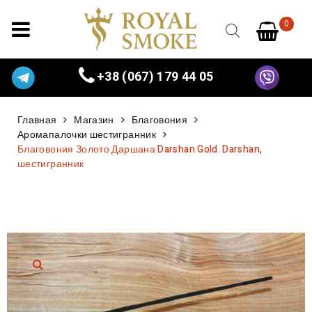
0
+38 (067) 179 44 05
Главная
Магазин
Благовония
Аромапалочки шестигранник
Благовония Золото Даршана Darshan Gold. Darshan,
шестигранник