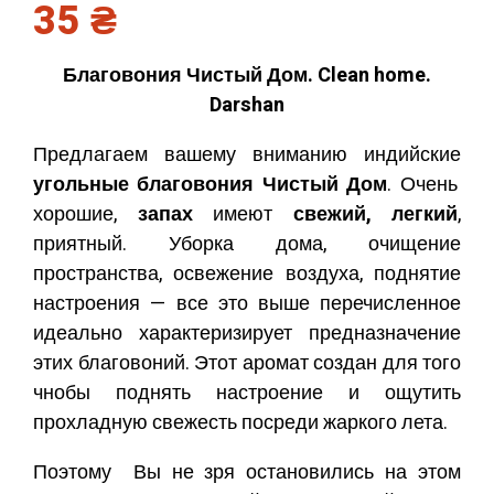
35
₴
Благовония Чистый Дом. Clean home.
Darshan
Предлагаем вашему вниманию индийские
угольные благовония Чистый Дом
. Очень
хорошие,
запах
имеют
свежий, легкий
,
приятный. Уборка дома, очищение
пространства, освежение воздуха, поднятие
настроения — все это выше перечисленное
идеально характеризирует предназначение
этих благовоний. Этот аромат создан для того
чнобы поднять настроение и ощутить
прохладную свежесть посреди жаркого лета.
Поэтому Вы не зря остановились на этом