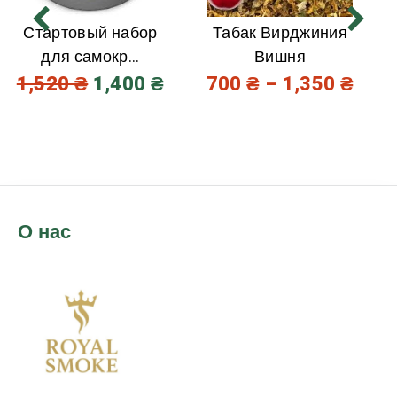
Стартовый набор
Табак Вирджиния
для самокр...
Вишня
1,520
₴
1,400
₴
700
₴
–
1,350
₴
О нас