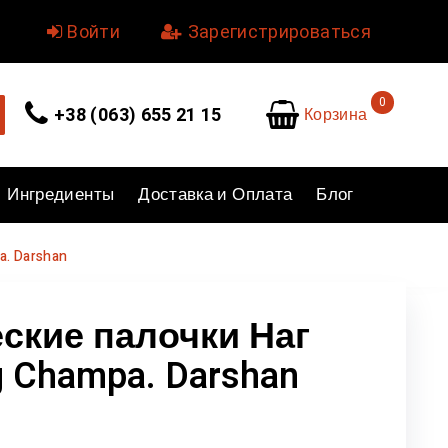
уйте.
Войти
или
Зарегистрироваться
0
Корзина
+38 (063) 655 21 15
Ингредиенты
Доставка и Оплата
Блог
a. Darshan
ские палочки Наг
 Champa. Darshan