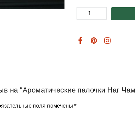
зыв на “Ароматические палочки Наг Ча
язательные поля помечены
*