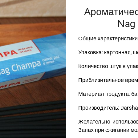
Ароматичес
Nag 
Общие характеристики
Упаковка: картонная, 
Количество штук в упак
Приблизительное время
Материал продукта: ба
Производитель: Darsha
Желательно использо
Запах при сжигании мож