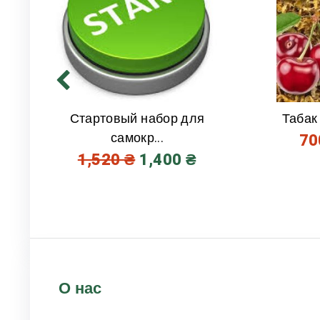
Стартовый набор для
Табак
самокр...
7
1,520
₴
1,400
₴
О нас