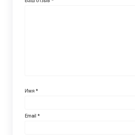
Ваш отзыв
*
Имя
*
Email
*