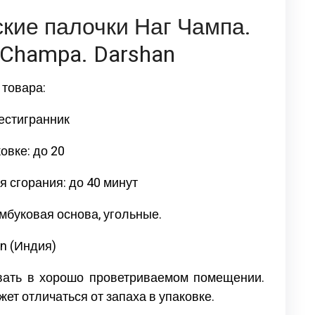
кие палочки Наг Чампа.
Champa. Darshan
 товара:
шестигранник
овке: до 20
 сгорания: до 40 минут
мбуковая основа, угольные.
n (Индия)
вать в хорошо проветриваемом помещении.
ет отличаться от запаха в упаковке.