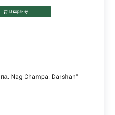
В корзину
мпа. Nag Champa. Darshan”