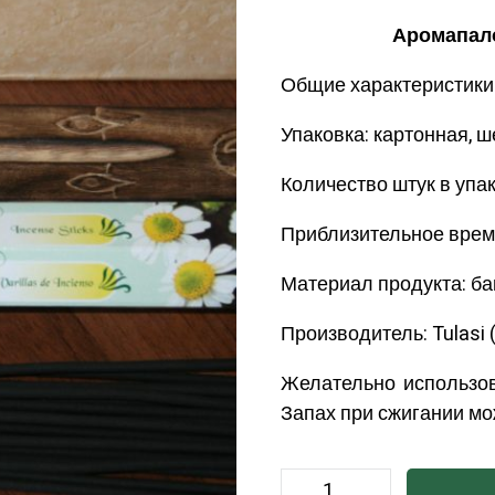
Аромапало
Общие характеристики
Упаковка: картонная, 
Количество штук в упак
Приблизительное время
Материал продукта: ба
Производитель: Tulasi 
Желательно использо
Запах при сжигании мож