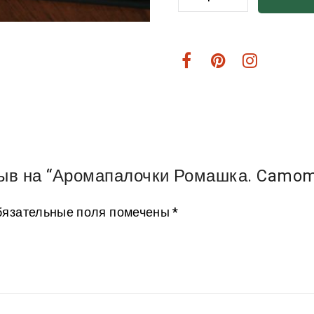
зыв на “Аромапалочки Ромашка. Camomil
язательные поля помечены
*