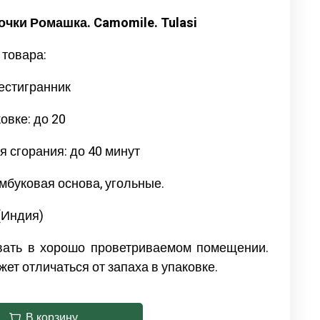
чки Ромашка. Camomile. Tulasi
 товара:
шестигранник
овке: до 20
 сгорания: до 40 минут
мбуковая основа, угольные.
(Индия)
вать в хорошо проветриваемом помещении.
ет отличаться от запаха в упаковке.
В корзину