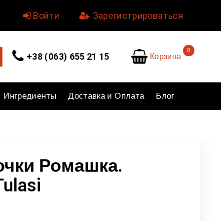
уйте.
Войти
или
Зарегистрироваться
0
Корзина
+38 (063) 655 21 15
Ингредиенты
Доставка и Оплата
Блог
чки Ромашка.
ulasi