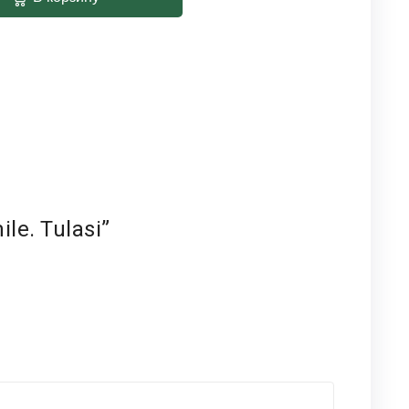
e. Tulasi”