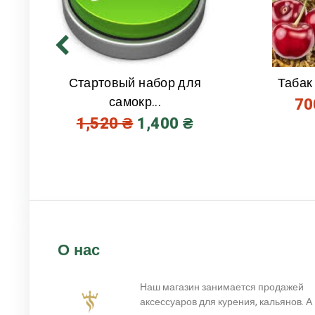
Стартовый набор для
Табак
самокр...
7
1,520
₴
1,400
₴
О нас
Наш магазин занимается продажей
аксессуаров для курения, кальянов. А