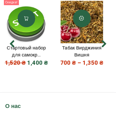
Скидка!
Стартовый набор
Табак Вирджиния
для самокр...
Вишня
1,520
₴
1,400
₴
700
₴
–
1,350
₴
О нас