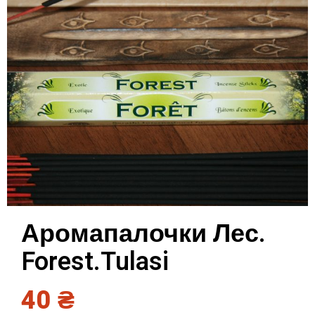
Аромапалочки Лес.
Forest.Tulasi
40
₴