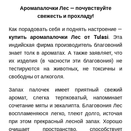
Аромапалочки Лес — почувствуйте
свежесть и прохладу!
Как порадовать себя и поднять настроение —
купить аромапалочки Лес от Tulasi
. Эта
индийская фирма производитель благовоний
знает толк в ароматах. А также заявляет, что
их изделия (в часности эти благовония) не
тестируются на животных, не токсичны и
свободны от алкоголя.
Запах палочек имеет приятный свежий
аромат, слегка терпковатый, напоминает
сочетание мяты и эвкалипта. Благовония Лес
воспламеняюся легко, тлеют долго, источая
при этом прекрасный лесной запах. Хорошо
очищает пространство, способствует