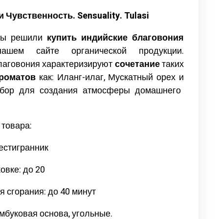
Чувственность. Sensuality. Tulasi
вы решили
купить индийские благовония
нашем сайте органической продукции.
благовония характеризируют
сочетание
таких
роматов
как: Иланг-илаг, Мускатный орех и
ор для создания атмосферы домашнего
 товара:
шестигранник
овке: до 20
 сгорания: до 40 минут
мбуковая основа, угольные.