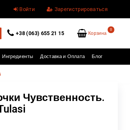
уйте.
Войти
или
Зарегистрироваться
0
Корзина
+38 (063) 655 21 15
Ингредиенты
Доставка и Оплата
Блог
i
чки Чувственность.
Tulasi