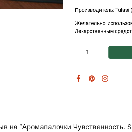
Производитель: Tulasi 
Желательно использо
Лекарственным средст
ыв на “Аромапалочки Чувственность. Sen