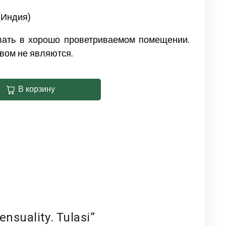
(Индия)
вать в хорошо проветриваемом помещении.
вом не являются.
В корзину
suality. Tulasi”