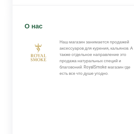
О нас
Наш магазин занимается продажей
аксессуаров для курения, кальянов. А
также отдельное направление это
продажа натуральных специй и
благовоний. RoyalSmoke магазин где
есть все что душе угодно.