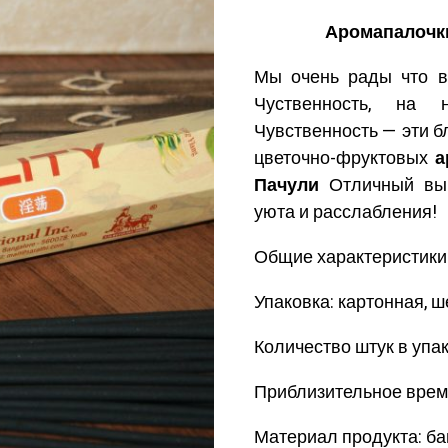
Аромапалочки 
Мы очень рады что 
Чуственность, на 
Чувственность — эти 
цветочно-фруктовых
а
Пачули
Отличный выб
уюта и расслабления!
Общие характеристики
Упаковка: картонная, 
Количество штук в упак
Приблизительное время
Материал продукта: ба