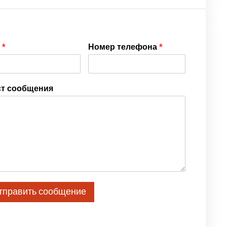
я
*
Номер телефона
*
ст сообщения
тправить сообщение