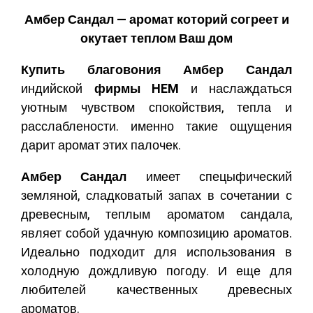
Амбер Сандал — аромат которий согреет и
окутает теплом Ваш дом
Купить благовония Амбер Сандал
индийской
фирмы HEM
и наслаждаться
уютным чувством спокойствия, тепла и
расслаблености. именно такие ощущения
дарит аромат этих палочек.
Амбер Сандал
имеет спецыфический
земляной, сладковатый запах в сочетании с
древесным, теплым ароматом сандала,
являет собой удачную композицию ароматов.
Идеально подходит для использования в
холодную дождливую погоду. И еще для
любителей качественных древесных
ароматов.