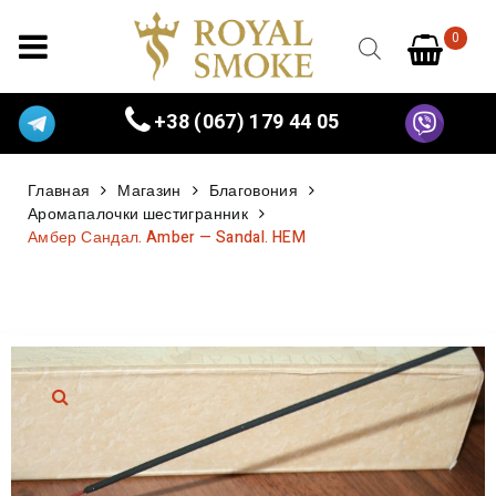
0
+38 (067) 179 44 05
Главная
Магазин
Благовония
Аромапалочки шестигранник
Амбер Сандал. Amber — Sandal. HEM