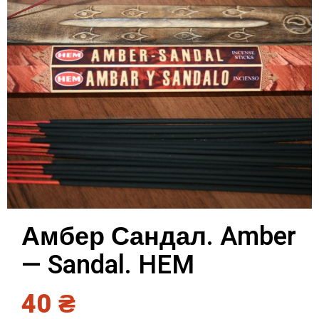
Амбер Сандал. Amber
— Sandal. HEM
40
₴