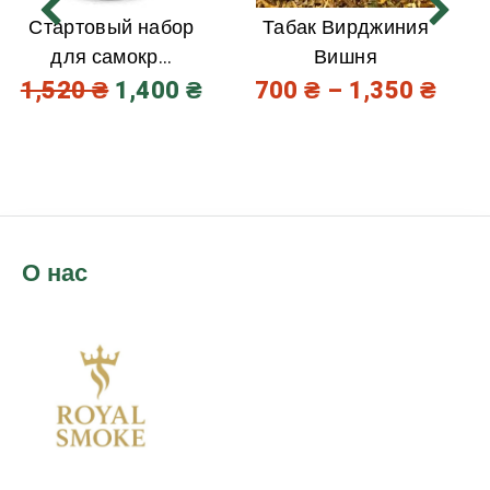
Стартовый набор
Табак Вирджиния
для самокр...
Вишня
1,520
₴
1,400
₴
700
₴
–
1,350
₴
О нас