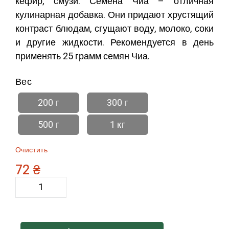
кефир, смузи. Семена Чиа – отличная
кулинарная добавка. Они придают хрустящий
контраст блюдам, сгущают воду, молоко, соки
и другие жидкости. Рекомендуется в день
применять 25 грамм семян Чиа.
Вес
200 г
300 г
500 г
1 кг
Очистить
72
₴