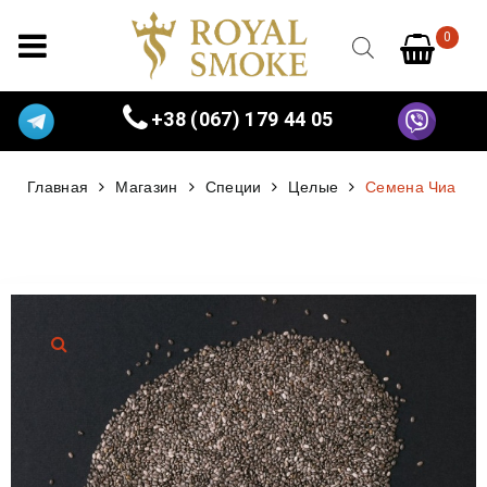
0
+38 (067) 179 44 05
Главная
Магазин
Специи
Целые
Семена Чиа