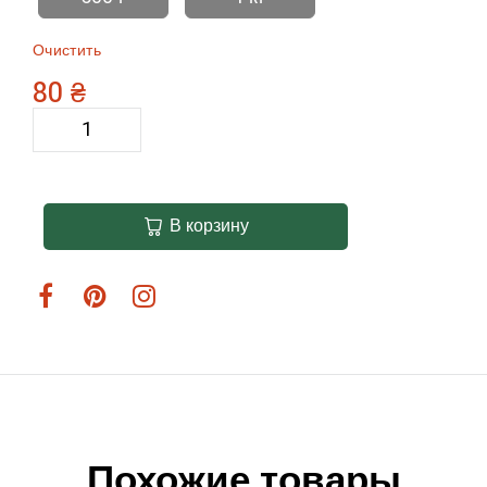
Очистить
80
₴
В корзину
Похожие товары