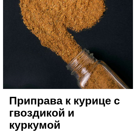
Приправа к курице с
гвоздикой и
куркумой