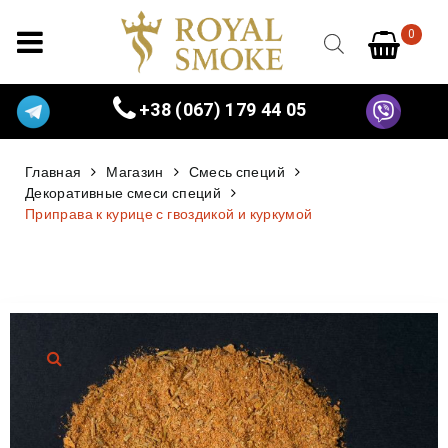
0
+38 (067) 179 44 05
Главная
Магазин
Смесь специй
Декоративные смеси специй
Приправа к курице с гвоздикой и куркумой