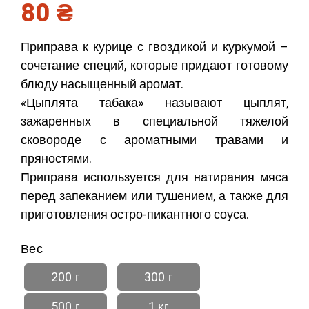
80
₴
Приправа к курице с гвоздикой и куркумой –
сочетание специй, которые придают готовому
блюду насыщенный аромат.
«Цыплята табака» называют цыплят,
зажаренных в специальной тяжелой
сковороде с ароматными травами и
пряностями.
Приправа используется для натирания мяса
перед запеканием или тушением, а также для
приготовления остро-пикантного соуса.
Вес
200 г
300 г
500 г
1 кг