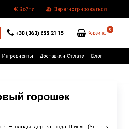
уйте.
Войти
или
Зарегистрироваться
0
Корзина
+38 (063) 655 21 15
Ингредиенты
Доставка и Оплата
Блог
овый горошек
ек – плоды дерева рода Шинус (Schinus