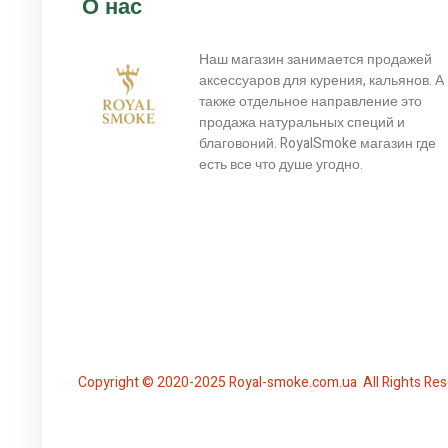
О нас
Наш магазин занимается продажей
аксессуаров для курения, кальянов. А
также отдельное направление это
продажа натуральных специй и
благовоний. RoyalSmoke магазин где
есть все что душе угодно.
Copyright © 2020-2025 Royal-smoke.com.ua All Rights Res