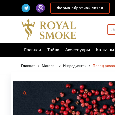
Форма обратной связи
Главная
Табак
Аксессуары
Кальяны
Главная
Магазин
Ингредиенты
Перец розов