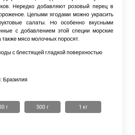
тков. Нередко добавляют розовый перец в
ороженое. Целыми ягодами можно украсить
уктовые салаты. Но особенно вкусными
енные с добавлением этой специи морские
а также мясо молочных поросят.
оды с блестящей гладкой поверхностью
: Бразилия
00 г
500 г
1 кг