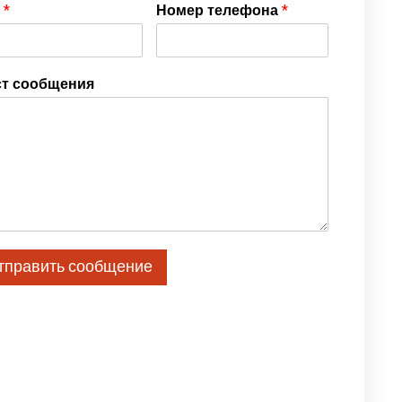
я
*
Номер телефона
*
ст сообщения
тправить сообщение