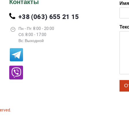
Контакты
Им
+38 (063) 655 21 15
Тек
Пн - Пт: 8:00 - 20:00
Сб: 8:00 - 17:00
Вс: Выходной
О
erved.