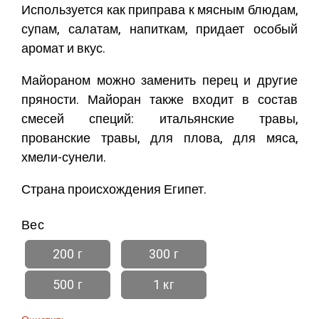
Используется как приправа к мясным блюдам,
супам, салатам, напиткам, придает особый
аромат и вкус.
Майораном можно заменить перец и другие
пряности. Майоран также входит в состав
смесей специй: итальянские травы,
прованские травы, для плова, для мяса,
хмели-сунели.
Страна происхождения Египет.
Вес
200 г
300 г
500 г
1 кг