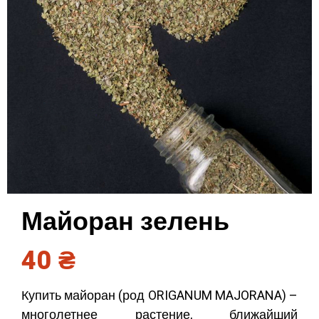
Майоран зелень
40
₴
Купить майоран (род ORIGANUM MAJORANA) –
многолетнее растение, ближайший