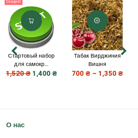
Скидка!
Стартовый набор
Табак Вирджиния
для самокр...
Вишня
1,520
₴
1,400
₴
700
₴
–
1,350
₴
О нас