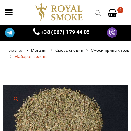
0
+38 (067) 179 44 05
Главная
Магазин
Смесь специй
Смеси пряных трав
Майоран зелень