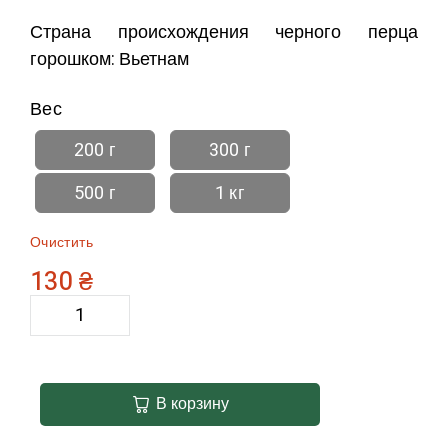
Страна происхождения черного перца
горошком: Вьетнам
Вес
200 г
300 г
500 г
1 кг
Очистить
130
₴
В корзину