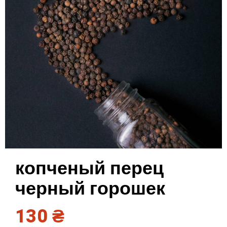
копченый перец
черный горошек
130
₴