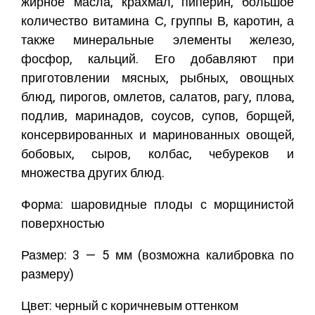
жирное масла, крахмал, пиперин, большое
количество витамина С, группы В, каротин, а
также минеральные элементы железо,
фосфор, кальций. Его добавляют при
приготовлении мясных, рыбных, овощных
блюд, пирогов, омлетов, салатов, рагу, плова,
подлив, маринадов, соусов, супов, борщей,
консервированных и маринованных овощей,
бобовых, сыров, колбас, чебуреков и
множества других блюд.
Форма: шаровидные плоды с морщинистой
поверхностью
Размер: 3 — 5 мм (возможна калибровка по
размеру)
Цвет: черный с коричневым оттенком