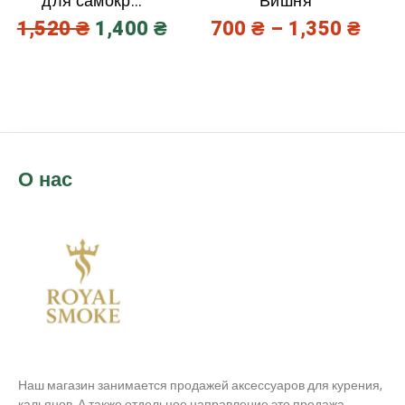
для самокр...
Вишня
1,520
₴
1,400
₴
700
₴
–
1,350
₴
О нас
Наш магазин занимается продажей аксессуаров для курения,
кальянов. А также отдельное направление это продажа