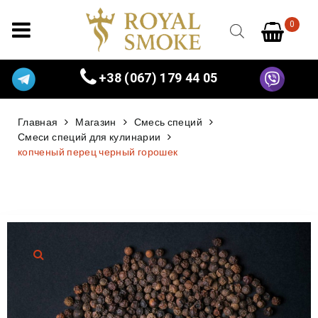
0
+38 (067) 179 44 05
Главная
Магазин
Смесь специй
Смеси специй для кулинарии
копченый перец черный горошек